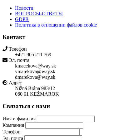
Новости
ВОПРОСЫ-ОТВЕТЫ
GDPR
Политика в отношении файлов cookie
Контакт
Телефон
+421 905 211 769
Эл. почта
kmacekova@way.sk
vmarekova@way.sk
dmarekova@way.sk
Адрес
Nižná Brána 983/12
060 01 KEŽMAROK
Связаться с нами
Имя и фамилия
Компания
Телефон
Эл. почта