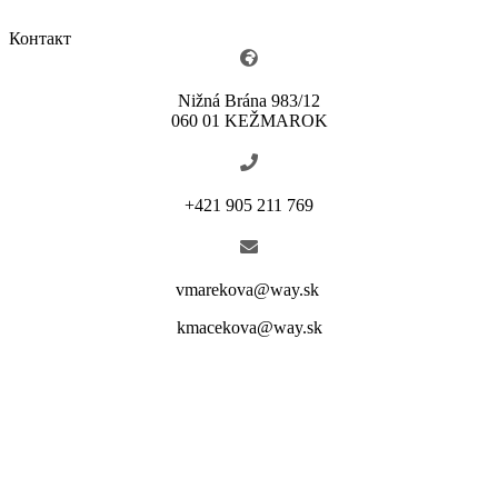
Контакт
Nižná Brána 983/12
060 01 KEŽMAROK
+421 905 211 769
vmarekova@way.sk
kmacekova@way.sk