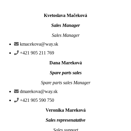
Kvetoslava Mačeková
Sales Manager
Sales Manager
kmacekova@way.sk
+421 905 211 769
Dana Mareková
Spare parts sales
Spare parts sales Manager
dmarekova@way.sk
+421 905 590 750
Veronika Mareková
Sales represenatative
Sales support