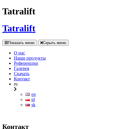
Tatralift
Tatralift
Показать меню
Скрыть меню
О нас
Наши продукты
Референции
Галерея
Скачать
Контакт
ru
en
pl
sk
Контакт