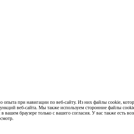
го опыта при навигации по веб-сайту. Из них файлы cookie, кот
ункций веб-сайта. Мы также используем сторонние файлы cookie
 в вашем браузере только с вашего согласия. У вас также есть воз
осмотр.