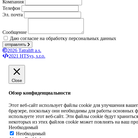
Компания
Телефон
Эл. почта
Сообщение
Даю согласие на обработку персональных данных
отправлять
2026 Tatralift a.s.
2021 HTSys, s.r.o.
Close
Обзор конфиденциальности
Этот веб-сайт использует файлы cookie для улучшения ваше
браузере, поскольку они необходимы для работы основных ф
используете этот веб-сайт. Эти файлы cookie будут храниться
некоторых из этих файлов cookie может повлиять на ваш пр
Необходимый
Необходимый