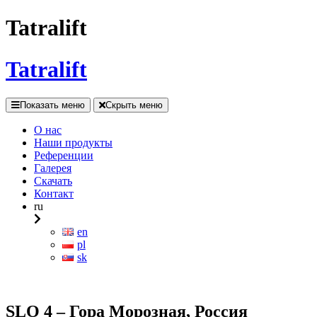
Tatralift
Tatralift
Показать меню
Скрыть меню
О нас
Наши продукты
Референции
Галерея
Скачать
Контакт
ru
en
pl
sk
SLO 4 – Гора Морозная, Россия