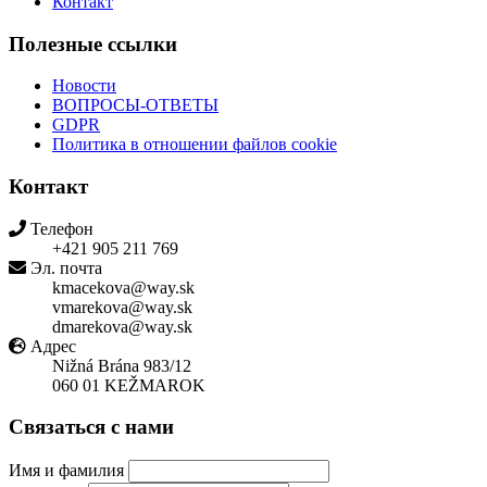
Контакт
Полезные ссылки
Новости
ВОПРОСЫ-ОТВЕТЫ
GDPR
Политика в отношении файлов cookie
Контакт
Телефон
+421 905 211 769
Эл. почта
kmacekova@way.sk
vmarekova@way.sk
dmarekova@way.sk
Адрес
Nižná Brána 983/12
060 01 KEŽMAROK
Связаться с нами
Имя и фамилия