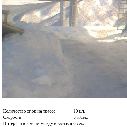
Количество опор на трассе
19 шт.
Скорость
5 м/сек.
Интервал времени между креслами
6 сек.