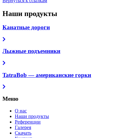
Вернуться к ссылкам
Наши продукты
Канатные дороги
Лыжные подъемники
TatraBob — американские горки
Меню
О нас
Наши продукты
Референции
Галерея
Скачать