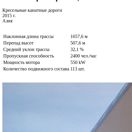
Кресельные канатные дороги
2015 г.
Азия
Наклонная длина трассы
1657,6 м
Перепад высот
507,6 м
Средний уклон трассы
32,1 %
Пропускная способность
2400 чел./час
Мощность мотора
550 kW
Количество подвижного состава
113 шт.