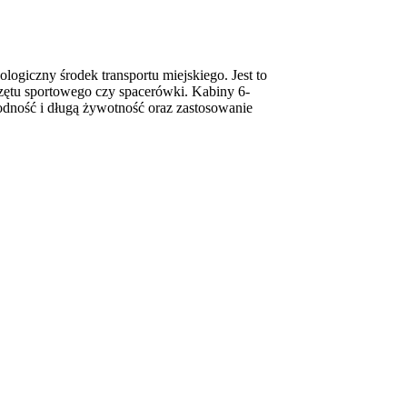
logiczny środek transportu miejskiego. Jest to
rzętu sportowego czy spacerówki. Kabiny 6-
odność i długą żywotność oraz zastosowanie