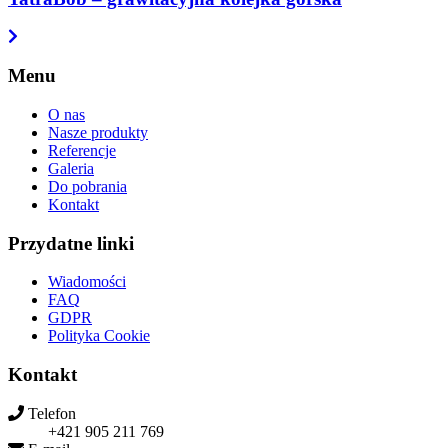
Menu
O nas
Nasze produkty
Referencje
Galeria
Do pobrania
Kontakt
Przydatne linki
Wiadomości
FAQ
GDPR
Polityka Cookie
Kontakt
Telefon
+421 905 211 769