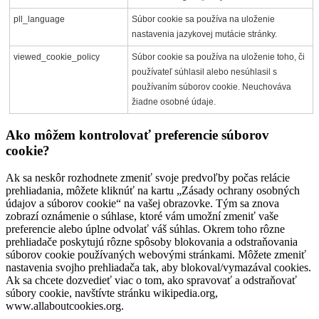
pll_language
Súbor cookie sa používa na uloženie
nastavenia jazykovej mutácie stránky.
viewed_cookie_policy
Súbor cookie sa používa na uloženie toho, či
používateľ súhlasil alebo nesúhlasil s
používaním súborov cookie. Neuchováva
žiadne osobné údaje.
Ako môžem kontrolovať preferencie súborov
cookie?
Ak sa neskôr rozhodnete zmeniť svoje predvoľby počas relácie
prehliadania, môžete kliknúť na kartu „Zásady ochrany osobných
údajov a súborov cookie“ na vašej obrazovke. Tým sa znova
zobrazí oznámenie o súhlase, ktoré vám umožní zmeniť vaše
preferencie alebo úplne odvolať váš súhlas. Okrem toho rôzne
prehliadače poskytujú rôzne spôsoby blokovania a odstraňovania
súborov cookie používaných webovými stránkami. Môžete zmeniť
nastavenia svojho prehliadača tak, aby blokoval/vymazával cookies.
Ak sa chcete dozvedieť viac o tom, ako spravovať a odstraňovať
súbory cookie, navštívte stránku wikipedia.org,
www.allaboutcookies.org.