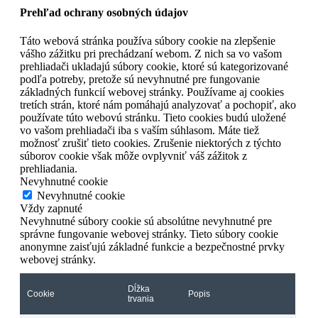
Prehľad ochrany osobných údajov
Táto webová stránka používa súbory cookie na zlepšenie
vášho zážitku pri prechádzaní webom. Z nich sa vo vašom
prehliadači ukladajú súbory cookie, ktoré sú kategorizované
podľa potreby, pretože sú nevyhnutné pre fungovanie
základných funkcií webovej stránky. Používame aj cookies
tretích strán, ktoré nám pomáhajú analyzovať a pochopiť, ako
používate túto webovú stránku. Tieto cookies budú uložené
vo vašom prehliadači iba s vaším súhlasom. Máte tiež
možnosť zrušiť tieto cookies. Zrušenie niektorých z týchto
súborov cookie však môže ovplyvniť váš zážitok z
prehliadania.
Nevyhnutné cookie
Nevyhnutné cookie
Vždy zapnuté
Nevyhnutné súbory cookie sú absolútne nevyhnutné pre
správne fungovanie webovej stránky. Tieto súbory cookie
anonymne zaisťujú základné funkcie a bezpečnostné prvky
webovej stránky.
Dĺžka
Cookie
Popis
trvania