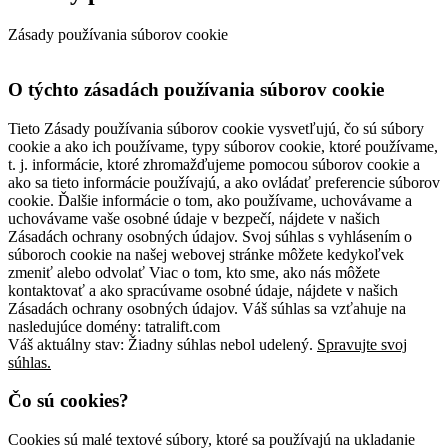
Zásady používania súborov cookie
O týchto zásadách používania súborov cookie
Tieto Zásady používania súborov cookie vysvetľujú, čo sú súbory
cookie a ako ich používame, typy súborov cookie, ktoré používame,
t. j. informácie, ktoré zhromažďujeme pomocou súborov cookie a
ako sa tieto informácie používajú, a ako ovládať preferencie súborov
cookie. Ďalšie informácie o tom, ako používame, uchovávame a
uchovávame vaše osobné údaje v bezpečí, nájdete v našich
Zásadách ochrany osobných údajov. Svoj súhlas s vyhlásením o
súboroch cookie na našej webovej stránke môžete kedykoľvek
zmeniť alebo odvolať Viac o tom, kto sme, ako nás môžete
kontaktovať a ako spracúvame osobné údaje, nájdete v našich
Zásadách ochrany osobných údajov. Váš súhlas sa vzťahuje na
nasledujúce domény: tatralift.com
Váš aktuálny stav: Žiadny súhlas nebol udelený.
Spravujte svoj
súhlas.
Čo sú cookies?
Cookies sú malé textové súbory, ktoré sa používajú na ukladanie